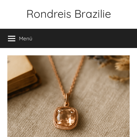
Zum
Rondreis Brazilie
Inhalt
springen
Menü