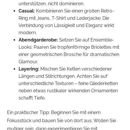
unterstützen, nicht dominieren.
Casual:
Kombinieren Sie einen großen Retro-
Ring mit Jeans, T-Shirt und Lederjacke. Die
Verbindung von Lässigkeit und Eleganz wirkt
modern.
Abendgarderobe:
Setzen Sie auf Ensemble-
Looks: Paaren Sie tropfenförmige Briolettes mit
einer geometrischen Brosche für dramatischen
Glamour.
Layering:
Mischen Sie Ketten verschiedener
Längen und Stilrichtungen. Achten Sie auf
unterschiedliche Texturen – feine Gliederketten
neben etwas rustikaler wirkenden Ornamenten
schafft Tiefe.
Ein praktischer Tipp: Beginnen Sie mit einem
Fokusstück und bauen Sie von dort aus. Wollen Sie
mutiger sein, dann experimentieren Sie mit