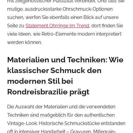
mit zeitgenössischer Plastizität verbindet. Und falls Sie
mutige, ausdrucksstarke Ohrschmuck-Optionen
suchen, werfen Sie ebenfalls einen Blick auf unsere
Seite zu
Statement Ohrringe Im Trend
, dort finden Sie
viele Ideen, wie Retro-Elemente modern interpretiert
werden können.
Materialien und Techniken: Wie
klassischer Schmuck den
modernen Stil bei
Rondreisbrazilie prägt
Die Auswahl der Materialien und die verwendeten
Techniken sind maßgeblich für den authentischen
Vintage-Look. Historische Schmuckstücke entstanden
oft in intensiver Handarbeit – Gravuren, Millegrain-