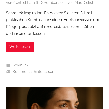
Veröffentlicht am
6. Dezember 2025
von
Max Dickel
Schmuck Inspiration: Entdecken Sie Ihren Stil mit
praktischen Kombinationsideen, Edelsteinwissen und
Pflegetipps. Jetzt auf rondreisbrazilie.com stöbern
und inspirieren lassen.
Weiterlesen
Schmuck
Kommentar hinterlassen