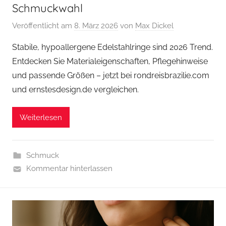
Schmuckwahl
Veröffentlicht am
8. März 2026
von
Max Dickel
Stabile, hypoallergene Edelstahlringe sind 2026 Trend.
Entdecken Sie Materialeigenschaften, Pflegehinweise
und passende Größen – jetzt bei rondreisbrazilie.com
und ernstesdesign.de vergleichen.
Weiterlesen
Schmuck
Kommentar hinterlassen