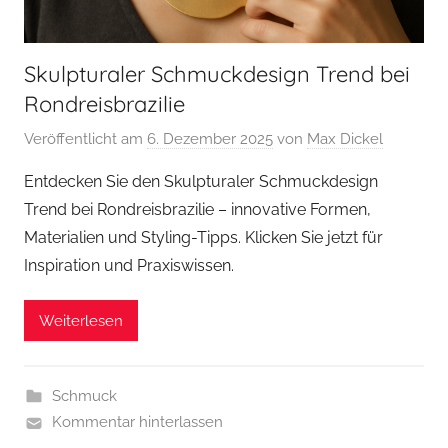
Skulpturaler Schmuckdesign Trend bei
Rondreisbrazilie
Veröffentlicht am
6. Dezember 2025
von
Max Dickel
Entdecken Sie den Skulpturaler Schmuckdesign
Trend bei Rondreisbrazilie – innovative Formen,
Materialien und Styling-Tipps. Klicken Sie jetzt für
Inspiration und Praxiswissen.
Weiterlesen
Schmuck
Kommentar hinterlassen