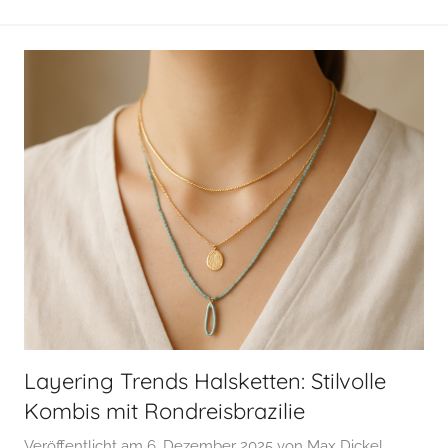
Layering Trends Halsketten: Stilvolle
Kombis mit Rondreisbrazilie
Veröffentlicht am
6. Dezember 2025
von
Max Dickel