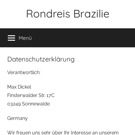
Zum
Rondreis Brazilie
Inhalt
springen
Menü
Datenschutzerklärung
Verantwortlich:
Max Dickel
Finsterwalder Str. 17C
03249 Sonnewalde
Germany
Wir freuen uns sehr über Ihr Interesse an unserem