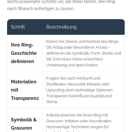
sechs praxisnahe Schritte vor, die Ihnen helfen, den Ring
nach Wunsch anfertigen zu lassen.
Schritt
Beschreibung
Klären Sie Zweck und Kontext des Rings.
Ihre Ring-
Ob Alltag oder besonderer Anlass –
Geschichte
definieren Sie Symbolik, Form, Breite und
Stil. Eine klare Vision erleichtert
definieren
Umsetzung und spart Kosten.
Fragen Sie nach Herkunft und
Materialien
Zertifikaten. Recycelte Metalle oder
mit
Upcycling sind nachhaltige Optionen.
Transparenz beeinflusst Qualität und
Transparenz
Werte.
Individualisieren Sie Ihren Ring mit
Symbolik &
Gravuren, Initialen oder Koordinaten.
Hochwertige Techniken sorgen für
Gravuren