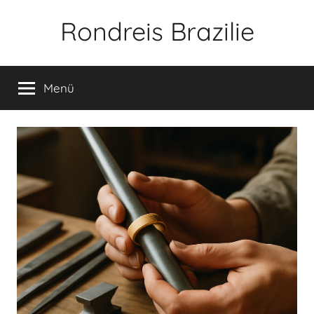
Zum
Rondreis Brazilie
Inhalt
springen
Menü