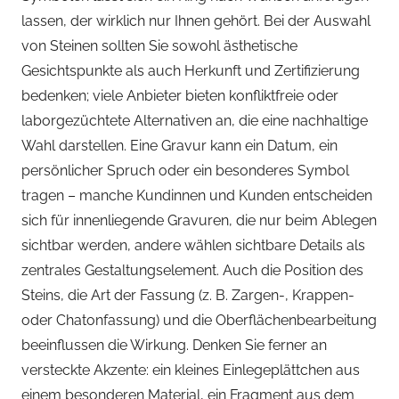
lassen, der wirklich nur Ihnen gehört. Bei der Auswahl
von Steinen sollten Sie sowohl ästhetische
Gesichtspunkte als auch Herkunft und Zertifizierung
bedenken; viele Anbieter bieten konfliktfreie oder
laborgezüchtete Alternativen an, die eine nachhaltige
Wahl darstellen. Eine Gravur kann ein Datum, ein
persönlicher Spruch oder ein besonderes Symbol
tragen – manche Kundinnen und Kunden entscheiden
sich für innenliegende Gravuren, die nur beim Ablegen
sichtbar werden, andere wählen sichtbare Details als
zentrales Gestaltungselement. Auch die Position des
Steins, die Art der Fassung (z. B. Zargen-, Krappen-
oder Chatonfassung) und die Oberflächenbearbeitung
beeinflussen die Wirkung. Denken Sie ferner an
versteckte Akzente: ein kleines Einlegeplättchen aus
einem besonderen Material, ein Fragment aus dem