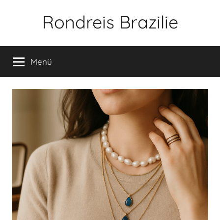
Zum
Rondreis Brazilie
Inhalt
springen
Menü