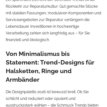
Rückkehr zur Reparaturkultur: Gut gemachte Stücke
mit stabilen Fassungen, modularen Komponenten und
Serviceangeboten zur Reparatur verlängern die
Lebensdauer. Investitionen in hochwertige
Verarbeitung zahlen sich langfristig aus – für Sie
finanziell und ökologisch.
Von Minimalismus bis
Statement: Trend-Designs für
Halsketten, Ringe und
Armbänder
Die Designpalette 2026 ist bewusst breit. Ob Sie
schlicht und reduziert oder opulent und
ausdrucksstark wählen – die Schmuck Trends bieten