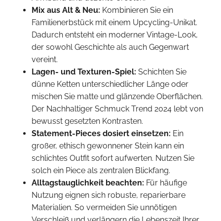
Mix aus Alt & Neu:
Kombinieren Sie ein
Familienerbstück mit einem Upcycling-Unikat.
Dadurch entsteht ein moderner Vintage-Look,
der sowohl Geschichte als auch Gegenwart
vereint.
Lagen- und Texturen-Spiel:
Schichten Sie
dünne Ketten unterschiedlicher Länge oder
mischen Sie matte und glänzende Oberflächen.
Der Nachhaltiger Schmuck Trend 2024 lebt von
bewusst gesetzten Kontrasten.
Statement-Pieces dosiert einsetzen:
Ein
großer, ethisch gewonnener Stein kann ein
schlichtes Outfit sofort aufwerten. Nutzen Sie
solch ein Piece als zentralen Blickfang.
Alltagstauglichkeit beachten:
Für häufige
Nutzung eignen sich robuste, reparierbare
Materialien. So vermeiden Sie unnötigen
Verschleiß und verlängern die Lebenszeit Ihrer