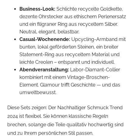
Business-Look:
Schlichte recycelte Goldkette,
dezente Ohrstecker aus ethischem Perlenersatz
und ein filigraner Ring aus recyceltem Silber.
Neutral, elegant, belastbar.
Casual-Wochenende:
Upcycling-Armband mit
bunten, lokal geförderten Steinen, ein breiter
Statement-Ring aus recyceltem Material und
leichte Creolen – entspannt und individuell.
Abendveranstaltung:
Labor-Diamant-Collier
kombiniert mit einem Vintage-Broschen-
Element. Glamour trifft Geschichte — und das
umweltbewusst.
Diese Sets zeigen: Der Nachhaltiger Schmuck Trend
2024 ist flexibel. Sie können klassische Regeln
brechen, solange die Teile qualitativ hochwertig sind
und zu Ihrem persönlichen Stil passen.