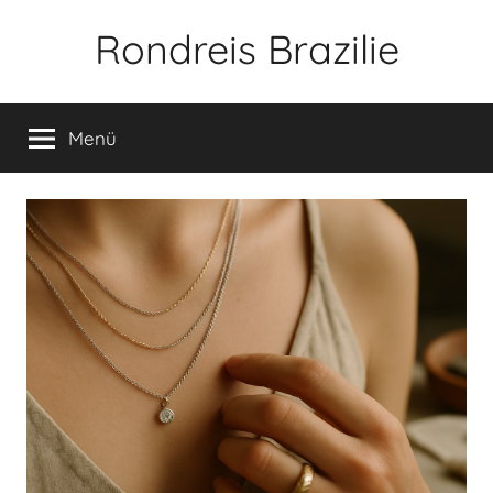
Zum
Rondreis Brazilie
Inhalt
springen
Menü