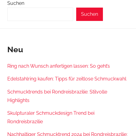
Suchen
Suchen
Neu
Ring nach Wunsch anfertigen lassen: So geht’s
Edelstahlring kaufen: Tipps für zeitlose Schmuckwahl
Schmucktrends bei Rondreisbrazilie: Stilvolle
Highlights
Skulpturaler Schmuckdesign Trend bei
Rondreisbrazilie
Nachhaltiger Schmucktrend 2024 bei Rondreisbrazilie: